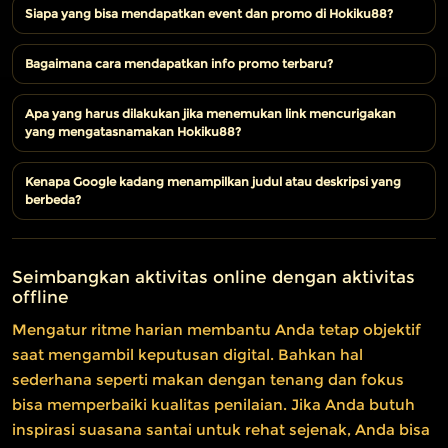
Siapa yang bisa mendapatkan event dan promo di Hokiku88?
Bagaimana cara mendapatkan info promo terbaru?
Apa yang harus dilakukan jika menemukan link mencurigakan
yang mengatasnamakan Hokiku88?
Kenapa Google kadang menampilkan judul atau deskripsi yang
berbeda?
Seimbangkan aktivitas online dengan aktivitas
offline
Mengatur ritme harian membantu Anda tetap objektif
saat mengambil keputusan digital. Bahkan hal
sederhana seperti makan dengan tenang dan fokus
bisa memperbaiki kualitas penilaian. Jika Anda butuh
inspirasi suasana santai untuk rehat sejenak, Anda bisa