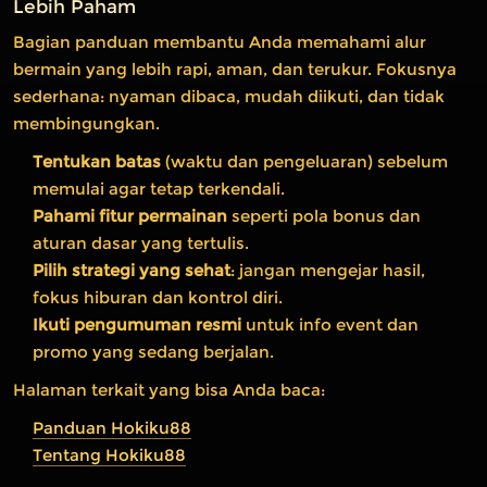
Lebih Paham
Bagian panduan membantu Anda memahami alur
bermain yang lebih rapi, aman, dan terukur. Fokusnya
sederhana: nyaman dibaca, mudah diikuti, dan tidak
membingungkan.
Tentukan batas
(waktu dan pengeluaran) sebelum
memulai agar tetap terkendali.
Pahami fitur permainan
seperti pola bonus dan
aturan dasar yang tertulis.
Pilih strategi yang sehat
: jangan mengejar hasil,
fokus hiburan dan kontrol diri.
Ikuti pengumuman resmi
untuk info event dan
promo yang sedang berjalan.
Halaman terkait yang bisa Anda baca:
Panduan Hokiku88
Tentang Hokiku88