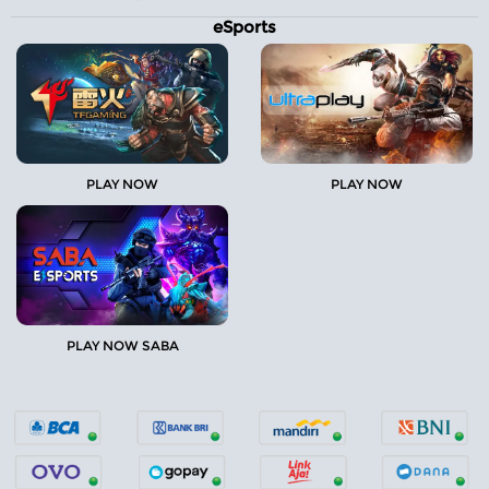
eSports
PLAY NOW
PLAY NOW
PLAY NOW SABA