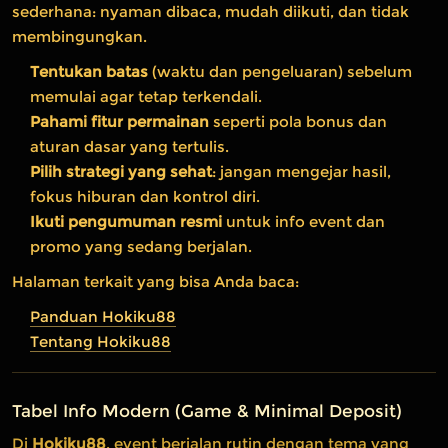
sederhana: nyaman dibaca, mudah diikuti, dan tidak
membingungkan.
Tentukan batas
(waktu dan pengeluaran) sebelum
memulai agar tetap terkendali.
Pahami fitur permainan
seperti pola bonus dan
aturan dasar yang tertulis.
Pilih strategi yang sehat
: jangan mengejar hasil,
fokus hiburan dan kontrol diri.
Ikuti pengumuman resmi
untuk info event dan
promo yang sedang berjalan.
Halaman terkait yang bisa Anda baca:
Panduan Hokiku88
Tentang Hokiku88
Tabel Info Modern (Game & Minimal Deposit)
Di
Hokiku88
, event berjalan rutin dengan tema yang