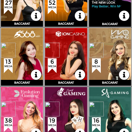
27
52
DAFTAR
MASUK
DAFTAR
MASUK
DAFTAR
MASUK
MEJA
MEJA
Referral
KEMBALI
KEMBALI
KEMBALI
Promosi
BACCARAT
BACCARAT
BACCARAT
BACCARAT
BACCARAT
Meja
Min
Max
Meja
Min
Max
Meja
Min
Max
Hubungi Kami
Baccarat
10Rb
5Jt
Baccarat
5Rb
30Jt
Baccarat
5Rb
30Jt
Roulette
1Rb
25Jt
Roulette
1Rb
125Jt
Roulette
1Rb
30Jt
Sic Bo
1Rb
25Jt
BACCARAT
Live Chat
Sicbo
1Rb
125Jt
Blackjack
250Rb
30Jt
Dragon Tiger
10Rb
10Jt
Dragon Tiger
5Rb
30Jt
Special Games
10Rb
30Jt
Special Games
1Rb
2Jt
Pengaduan Customer
13
6
8
DAFTAR
MASUK
DAFTAR
MASUK
DAFTAR
MASUK
MEJA
MEJA
MEJA
Pilih Bahasa:
KEMBALI
KEMBALI
KEMBALI
BACCARAT
BACCARAT
BACCARAT
BACCARAT
BACCARAT
BACCARAT
Meja
Min
Max
Meja
Min
Max
Meja
Min
Max
Roulette
1Rb
20Jt
Baccarat
10Rb
30Jt
Baccarat
1Rb
30Jt
Baccarat
2Rb
10Jt
Dragon Tiger
10Rb
30Jt
Dragon Tiger
1Rb
30Jt
MASUK
DAFTAR
Sicbo
2Rb
10Jt
Dragon Tiger
10Rb
10Jt
Sicbo
10Rb
30Jt
Roulette
1Rb
30Jt
Blackjack
10Rb
20Jt
Roulette
10Rb
30Jt
Sicbo
1Rb
30Jt
Wheel
1Rb
10Jt
&copy; Hokiku88 Resmi | Link Login & Daftar,
Promo Harian, Panduan Terbaru. Hak Cipta
38
19
16
Dilindungi.
DAFTAR
MASUK
DAFTAR
MASUK
DAFTAR
MASUK
MEJA
MEJA
MEJA