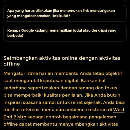
Apa yang harus dilakukan jika menemukan link mencurigakan
yang mengatasnamakan Hokiku88?
Kenapa Google kadang menampilkan judul atau deskripsi yang
berbeda?
Seimbangkan aktivitas online dengan aktivitas
offline
Mengatur ritme harian membantu Anda tetap objektif
saat mengambil keputusan digital. Bahkan hal
sederhana seperti makan dengan tenang dan fokus
bisa memperbaiki kualitas penilaian. Jika Anda butuh
inspirasi suasana santai untuk rehat sejenak, Anda bisa
melihat referensi menu dan ambience restoran di
West
End Bistro
sebagai contoh bagaimana pengalaman
offline dapat membantu menyeimbangkan aktivitas