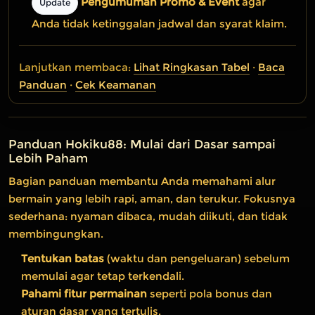
Pengumuman Promo & Event
agar
Update
Anda tidak ketinggalan jadwal dan syarat klaim.
Lanjutkan membaca:
Lihat Ringkasan Tabel
·
Baca
Panduan
·
Cek Keamanan
Panduan Hokiku88: Mulai dari Dasar sampai
Lebih Paham
Bagian panduan membantu Anda memahami alur
bermain yang lebih rapi, aman, dan terukur. Fokusnya
sederhana: nyaman dibaca, mudah diikuti, dan tidak
membingungkan.
Tentukan batas
(waktu dan pengeluaran) sebelum
memulai agar tetap terkendali.
Pahami fitur permainan
seperti pola bonus dan
aturan dasar yang tertulis.