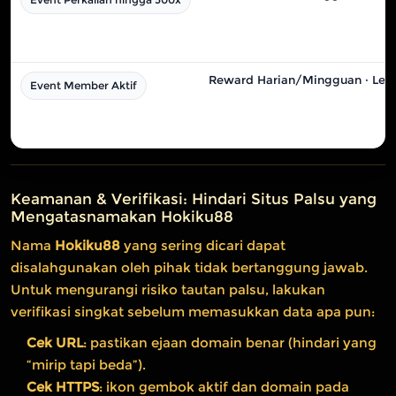
Reward Harian/Mingguan · Lea
Event Member Aktif
Keamanan & Verifikasi: Hindari Situs Palsu yang
Mengatasnamakan Hokiku88
Nama
Hokiku88
yang sering dicari dapat
disalahgunakan oleh pihak tidak bertanggung jawab.
Untuk mengurangi risiko tautan palsu, lakukan
verifikasi singkat sebelum memasukkan data apa pun:
Cek URL
: pastikan ejaan domain benar (hindari yang
“mirip tapi beda”).
Cek HTTPS
: ikon gembok aktif dan domain pada