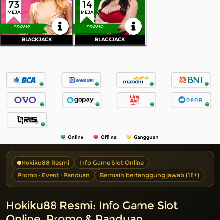
73
14
DAFTAR
MASUK
DAFTAR
MASUK
MEJA
MEJA
Referral
KEMBALI
KEMBALI
PROMO
PROMO
Promosi
BLACKJACK
BLACKJACK
BLACKJACK
BLACKJACK
Hubungi Kami
Live Chat
Pengaduan Customer
Pilih Bahasa:
Hokiku88 Resmi
Info Game Slot Online
MASUK
DAFTAR
Promo · Event · Panduan
Bermain bertanggung jawab (18+)
&copy; Hokiku88 Resmi | Link Login & Daftar,
Promo Harian, Panduan Terbaru. Hak Cipta
Hokiku88 Resmi: Info Game Slot
Dilindungi.
Online, Promo & Panduan