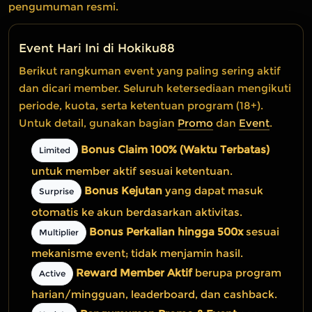
pengumuman resmi.
Event Hari Ini di Hokiku88
Berikut rangkuman event yang paling sering aktif
dan dicari member. Seluruh ketersediaan mengikuti
periode, kuota, serta ketentuan program (18+).
Untuk detail, gunakan bagian
Promo
dan
Event
.
Bonus Claim 100% (Waktu Terbatas)
Limited
untuk member aktif sesuai ketentuan.
Bonus Kejutan
yang dapat masuk
Surprise
otomatis ke akun berdasarkan aktivitas.
Bonus Perkalian hingga 500x
sesuai
Multiplier
mekanisme event; tidak menjamin hasil.
Reward Member Aktif
berupa program
Active
harian/mingguan, leaderboard, dan cashback.