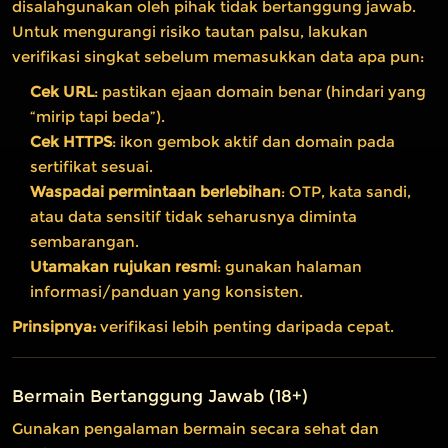
disalahgunakan oleh pihak tidak bertanggung jawab.
Untuk mengurangi risiko tautan palsu, lakukan
verifikasi singkat sebelum memasukkan data apa pun:
Cek URL
: pastikan ejaan domain benar (hindari yang
“mirip tapi beda”).
Cek HTTPS
: ikon gembok aktif dan domain pada
sertifikat sesuai.
Waspadai permintaan berlebihan
: OTP, kata sandi,
atau data sensitif tidak seharusnya diminta
sembarangan.
Utamakan rujukan resmi
: gunakan halaman
informasi/panduan yang konsisten.
Prinsipnya:
verifikasi lebih penting daripada cepat.
Bermain Bertanggung Jawab (18+)
Gunakan pengalaman bermain secara sehat dan