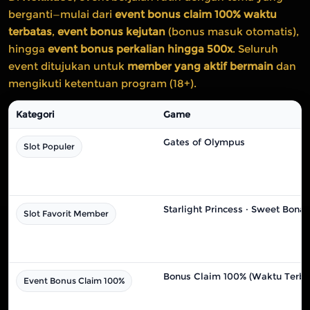
berganti—mulai dari
event bonus claim 100% waktu
terbatas
,
event bonus kejutan
(bonus masuk otomatis),
hingga
event bonus perkalian hingga 500x
. Seluruh
event ditujukan untuk
member yang aktif bermain
dan
mengikuti ketentuan program (18+).
Kategori
Game
Gates of Olympus
Slot Populer
Starlight Princess · Sweet Bon
Slot Favorit Member
Bonus Claim 100% (Waktu Terba
Event Bonus Claim 100%