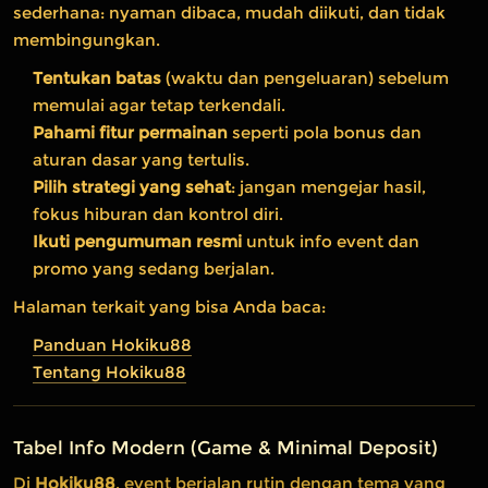
sederhana: nyaman dibaca, mudah diikuti, dan tidak
membingungkan.
Tentukan batas
(waktu dan pengeluaran) sebelum
memulai agar tetap terkendali.
Pahami fitur permainan
seperti pola bonus dan
aturan dasar yang tertulis.
Pilih strategi yang sehat
: jangan mengejar hasil,
fokus hiburan dan kontrol diri.
Ikuti pengumuman resmi
untuk info event dan
promo yang sedang berjalan.
Halaman terkait yang bisa Anda baca:
Panduan Hokiku88
Tentang Hokiku88
Tabel Info Modern (Game & Minimal Deposit)
Di
Hokiku88
, event berjalan rutin dengan tema yang