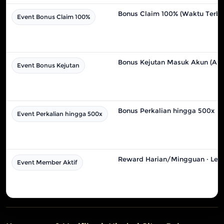
Bonus Claim 100% (Waktu Terba
Event Bonus Claim 100%
Bonus Kejutan Masuk Akun (Auto
Event Bonus Kejutan
Bonus Perkalian hingga 500x
Event Perkalian hingga 500x
Reward Harian/Mingguan · Lea
Event Member Aktif