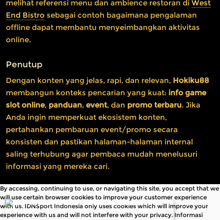
melihat referensi menu dan ambience restoran di
West
End Bistro
sebagai contoh bagaimana pengalaman
offline dapat membantu menyeimbangkan aktivitas
online.
Penutup
Dengan konten yang jelas, rapi, dan relevan,
Hokiku88
membangun konteks pencarian yang kuat:
info game
slot online
,
panduan
,
event
, dan
promo terbaru
. Jika
Anda ingin memperkuat ekosistem konten,
pertahankan pembaruan event/promo secara
konsisten dan pastikan halaman-halaman internal
saling terhubung agar pembaca mudah menelusuri
informasi yang mereka cari.
By accessing, continuing to use, or navigating this site, you accept that we
will use certain browser cookies to improve your customer experience
with us. IDNSport Indonesia only uses cookies which will improve your
experience with us and will not interfere with your privacy. Informasi