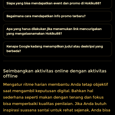
Siapa yang bisa mendapatkan event dan promo di Hokiku88?
Bagaimana cara mendapatkan info promo terbaru?
Apa yang harus dilakukan jika menemukan link mencurigakan
yang mengatasnamakan Hokiku88?
Kenapa Google kadang menampilkan judul atau deskripsi yang
berbeda?
Seimbangkan aktivitas online dengan aktivitas
offline
Mengatur ritme harian membantu Anda tetap objektif
saat mengambil keputusan digital. Bahkan hal
sederhana seperti makan dengan tenang dan fokus
bisa memperbaiki kualitas penilaian. Jika Anda butuh
inspirasi suasana santai untuk rehat sejenak, Anda bisa