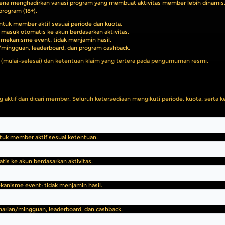
ena menghadirkan variasi program yang membuat aktivitas member lebih dinamis
program (18+).
tuk member aktif sesuai periode dan kuota.
masuk otomatis ke akun berdasarkan aktivitas.
 mekanisme event; tidak menjamin hasil.
/mingguan, leaderboard, dan program cashback.
nt (mulai–selesai) dan ketentuan klaim yang tertera pada pengumuman resmi.
 aktif dan dicari member. Seluruh ketersediaan mengikuti periode, kuota, serta k
uk member aktif sesuai ketentuan.
is ke akun berdasarkan aktivitas.
kanisme event; tidak menjamin hasil.
arian/mingguan, leaderboard, dan cashback.