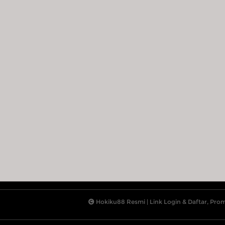
Hokiku88 Resmi | Link Login & Daftar, Pro