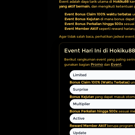
Event adalah daya tarik utama di
Hokiku88
kar
yang aktif bermain
, dan mengikuti ketentuan 
Event Bonus Claim 100% waktu terbatas
un
Event Bonus Kejutan
di mana bonus dapat 
Event Bonus Perkalian hingga 500x
sesuai
Event Member Aktif
seperti reward harian
Agar tidak salah baca, perhatikan jadwal eve
Event Hari Ini di Hokiku88
Berikut rangkuman event yang paling sering
Promo
Event
gunakan bagian
dan
.
Limited
Bonus Claim 100% (Waktu Terbatas)
unt
Surprise
Bonus Kejutan
yang dapat masuk otomat
Multiplier
Bonus Perkalian hingga 500x
sesuai me
Active
Reward Member Aktif
berupa program h
Update