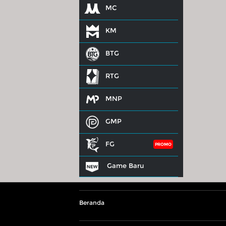
MC
KM
BTG
RTG
MNP
GMP
FG
PROMO
Game Baru
Beranda