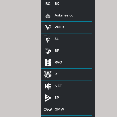
BG
Askmeslot
VPlus
SL
BP
RVO
RT
NET
SP
GMW